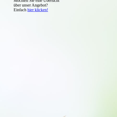
Möchten Sie eine Übersicht
über unser Angebot?
Einfach
hier klicken!