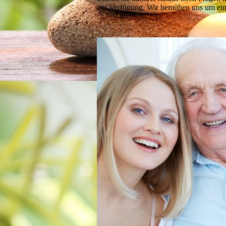
zur Verfügung. Wir bemühen uns um ein