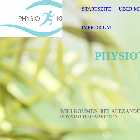
STARTSEITE
ÜBER M
IMPRESSUM
PHYSIO
WILLKOMMEN BEI AL
PHYSIOTHERAPEUTEN