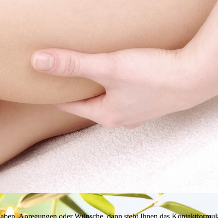
 haben, Anregungen oder Wünsche, dann steht Ihnen das Kontaktformul