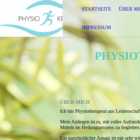
STARTSEITE
ÜBER M
IMPRESSUM
PHYSIO
ÜBER MICH
Ich bin Physiotherapeut aus Leidenschaf
Mein Anliegen ist es, mit voller Aufmer
Mitteln im Heilungsprozess zu begleiten
Ein ganzheitlicher Ansatz ist mir sehr w