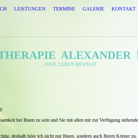
ICH
LEISTUNGEN
TERMINE
GALERIE
KONTAKT
THERAPIE ALEXANDER
...WEIL LEBEN BEWEGT
t!
ksamkeit bei Ihnen zu sein und Sie mit allen mir zur Verfügung stehend
.
ichtig, deshalb höre ich nicht nur Ihnen, sondern auch Ihrem Körper zu.