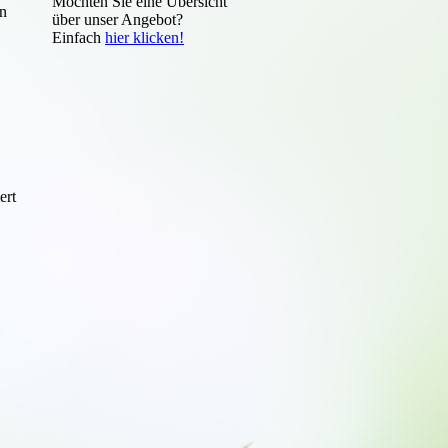
Möchten Sie eine Übersicht
en
über unser Angebot?
Einfach
hier klicken!
ert